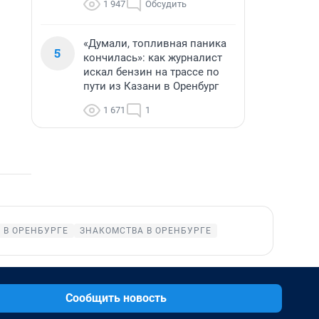
1 947
Обсудить
«Думали, топливная паника
5
кончилась»: как журналист
искал бензин на трассе по
пути из Казани в Оренбург
1 671
1
 В ОРЕНБУРГЕ
ЗНАКОМСТВА В ОРЕНБУРГЕ
Сообщить новость