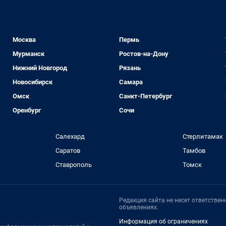
Москва
Пермь
Мурманск
Ростов-на-Дону
Нижний Новгород
Рязань
Новосибирск
Самара
Омск
Санкт-Петербург
Оренбург
Сочи
Салехард
Стерлитамак
Саратов
Тамбов
Ставрополь
Томск
Редакция сайта не несет ответстве
объявлениях.
Информация об ограничениях