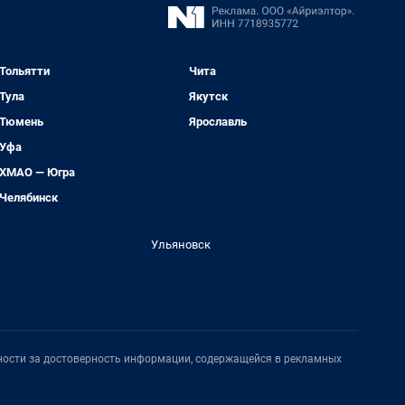
Тольятти
Чита
Тула
Якутск
Тюмень
Ярославль
Уфа
ХМАО — Югра
Челябинск
Ульяновск
нности за достоверность информации, содержащейся в рекламных