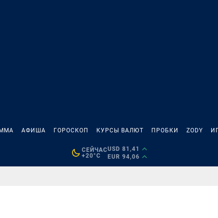
АММА
АФИША
ГОРОСКОП
КУРСЫ ВАЛЮТ
ПРОБКИ
ZODY
И
USD 81,41
СЕЙЧАС
+20°C
EUR 94,06