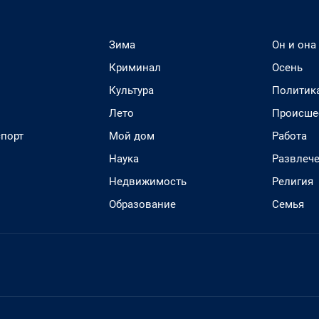
Зима
Он и она
Криминал
Осень
Культура
Политик
Лето
Происше
спорт
Мой дом
Работа
Наука
Развлеч
Недвижимость
Религия
Образование
Семья