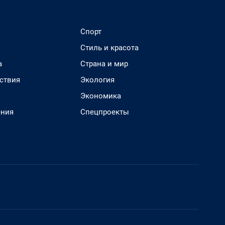
Спорт
Стиль и красота
а
Страна и мир
ствия
Экология
Экономика
ения
Спецпроекты