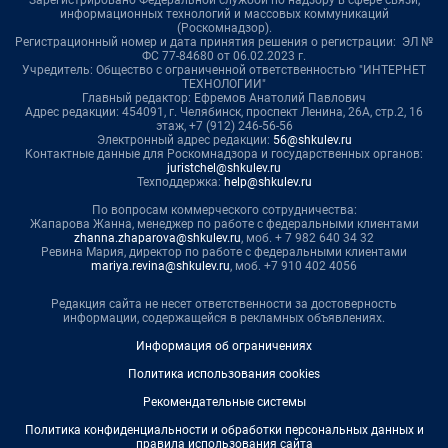
информационных технологий и массовых коммуникаций
(Роскомнадзор).
Регистрационный номер и дата принятия решения о регистрации: ЭЛ №
ФС 77-84680 от 06.02.2023 г.
Учредитель: Общество с ограниченной ответственностью "ИНТЕРНЕТ
ТЕХНОЛОГИИ"
Главный редактор: Ефремов Анатолий Павлович
Адрес редакции: 454091, г. Челябинск, проспект Ленина, 26А, стр.2, 16
этаж, +7 (912) 246-56-56
Электронный адрес редакции:
56@shkulev.ru
Контактные данные для Роскомнадзора и государственных органов:
juristchel@shkulev.ru
Техподдержка:
help@shkulev.ru
По вопросам коммерческого сотрудничества:
Жапарова Жанна, менеджер по работе с федеральными клиентами
zhanna.zhaparova@shkulev.ru
, моб. + 7 982 640 34 32
Ревина Мария, директор по работе с федеральными клиентами
mariya.revina@shkulev.ru
, моб. +7 910 402 4056
Редакция сайта не несет ответственности за достоверность
информации, содержащейся в рекламных объявлениях.
Информация об ограничениях
Политика использования cookies
Рекомендательные системы
Политика конфиденциальности и обработки персональных данных и
правила использования сайта