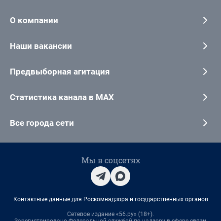
О компании
Наши вакансии
Предвыборная агитация
Статистика канала в MAX
Все города сети
Мы в соцсетях
Контактные данные для Роскомнадзора и государственных органов
Сетевое издание «56.ру» (18+).
Зарегистрировано Федеральной службой по надзору в сфере связи,