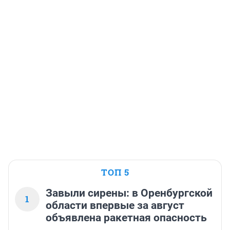
ТОП 5
Завыли сирены: в Оренбургской
1
области впервые за август
объявлена ракетная опасность