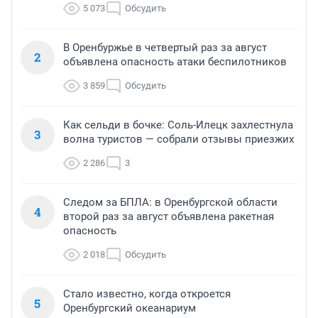
5 073
Обсудить
В Оренбуржье в четвертый раз за август
2
объявлена опасность атаки беспилотников
3 859
Обсудить
Как сельди в бочке: Соль-Илецк захлестнула
3
волна туристов — собрали отзывы приезжих
2 286
3
Следом за БПЛА: в Оренбургской области
4
второй раз за август объявлена ракетная
опасность
2 018
Обсудить
Стало известно, когда откроется
5
Оренбургский океанариум