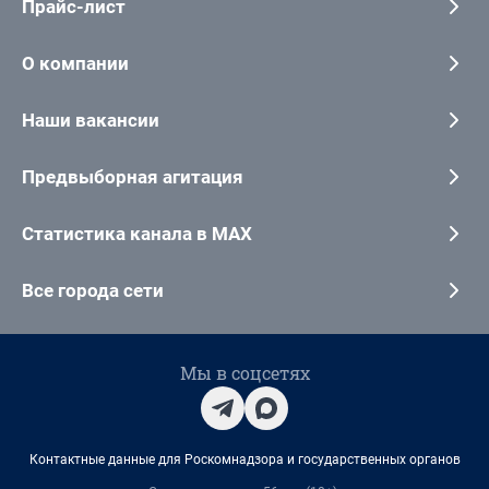
Прайс-лист
О компании
Наши вакансии
Предвыборная агитация
Статистика канала в MAX
Все города сети
Мы в соцсетях
Контактные данные для Роскомнадзора и государственных органов