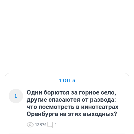
ТОП 5
Одни борются за горное село,
1
другие спасаются от развода:
что посмотреть в кинотеатрах
Оренбурга на этих выходных?
12 976
1