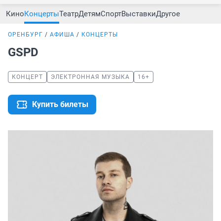
Кино
Концерты
Театр
Детям
Спорт
Выставки
Другое
ОРЕНБУРГ
АФИША
КОНЦЕРТЫ
GSPD
КОНЦЕРТ
ЭЛЕКТРОННАЯ МУЗЫКА
16+
Купить билеты