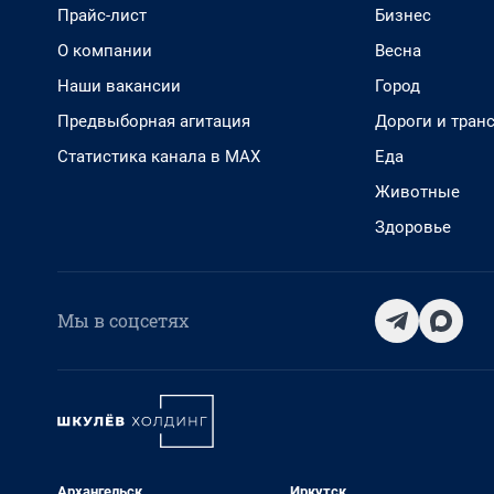
Прайс-лист
Бизнес
О компании
Весна
Наши вакансии
Город
Предвыборная агитация
Дороги и тран
Статистика канала в MAX
Еда
Животные
Здоровье
Мы в соцсетях
Архангельск
Иркутск