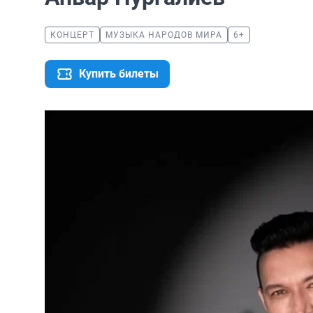
КОНЦЕРТ
МУЗЫКА НАРОДОВ МИРА
6+
Купить билеты