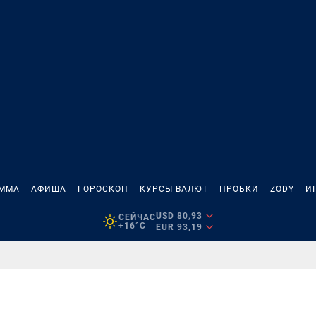
АММА
АФИША
ГОРОСКОП
КУРСЫ ВАЛЮТ
ПРОБКИ
ZODY
И
USD 80,93
СЕЙЧАС
+16°C
EUR 93,19