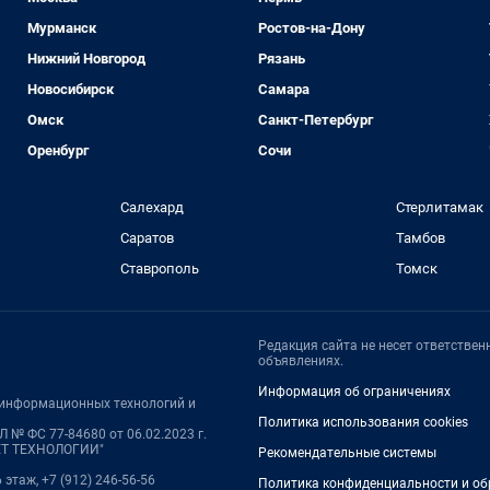
Мурманск
Ростов-на-Дону
Нижний Новгород
Рязань
Новосибирск
Самара
Омск
Санкт-Петербург
Оренбург
Сочи
Салехард
Стерлитамак
Саратов
Тамбов
Ставрополь
Томск
Редакция сайта не несет ответстве
объявлениях.
Информация об ограничениях
, информационных технологий и
Политика использования cookies
 № ФС 77-84680 от 06.02.2023 г.
НЕТ ТЕХНОЛОГИИ"
Рекомендательные системы
 этаж, +7 (912) 246-56-56
Политика конфиденциальности и об