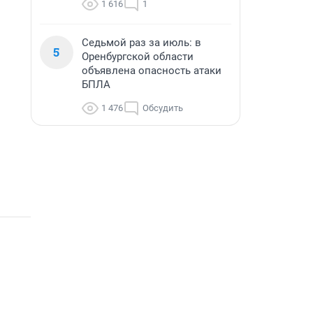
1 616
1
Седьмой раз за июль: в
5
Оренбургской области
объявлена опасность атаки
БПЛА
1 476
Обсудить