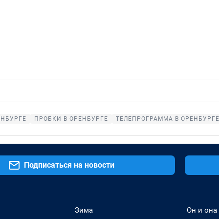
ЕНБУРГЕ
ПРОБКИ В ОРЕНБУРГЕ
ТЕЛЕПРОГРАММА В ОРЕНБУРГ
Подписаться на новости
Зима
Он и она