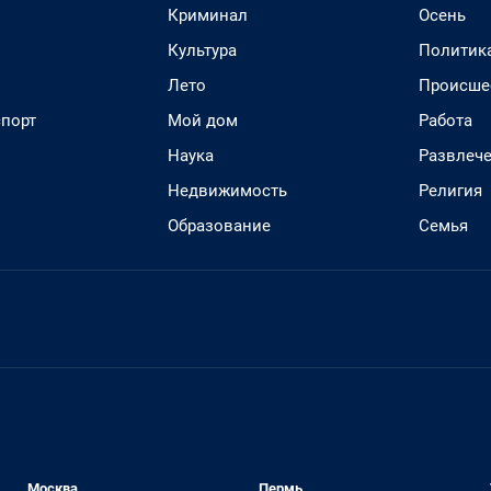
Криминал
Осень
Культура
Политик
Лето
Происше
спорт
Мой дом
Работа
Наука
Развлеч
Недвижимость
Религия
Образование
Семья
Москва
Пермь