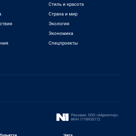
Стиль и красота
а
Страна и мир
ствия
Экология
Экономика
ения
Спецпроекты
Тольятти
Чита