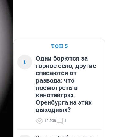
ТОП 5
Одни борются за
1
горное село, другие
спасаются от
развода: что
посмотреть в
кинотеатрах
Оренбурга на этих
выходных?
12 908
1