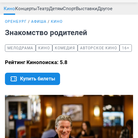
Кино
Концерты
Театр
Детям
Спорт
Выставки
Другое
ОРЕНБУРГ
АФИША
КИНО
Знакомство родителей
МЕЛОДРАМА
КИНО
КОМЕДИЯ
АВТОРСКОЕ КИНО
16+
Рейтинг Кинопоиска: 5.8
Купить билеты