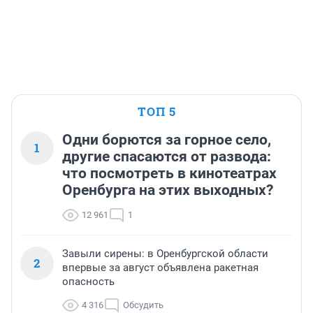
ТОП 5
Одни борются за горное село,
1
другие спасаются от развода:
что посмотреть в кинотеатрах
Оренбурга на этих выходных?
12 961
1
Завыли сирены: в Оренбургской области
2
впервые за август объявлена ракетная
опасность
4 316
Обсудить