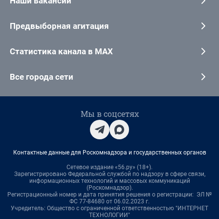
Наши вакансии
Предвыборная агитация
Статистика канала в MAX
Все города сети
Мы в соцсетях
Контактные данные для Роскомнадзора и государственных органов
Сетевое издание «56.ру» (18+).
Зарегистрировано Федеральной службой по надзору в сфере связи,
информационных технологий и массовых коммуникаций
(Роскомнадзор).
Регистрационный номер и дата принятия решения о регистрации: ЭЛ №
ФС 77-84680 от 06.02.2023 г.
Учредитель: Общество с ограниченной ответственностью "ИНТЕРНЕТ
ТЕХНОЛОГИИ"