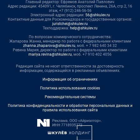
Главный редактор: Ефремов Анатолий Павлович
Адрес редакции: 454091, г. Челябинск, проспект Ленина, 26А, стр.2, 16
этаж, +7 (912) 246-56-56
Электронный адрес редакции:
56@shkulev.ru
Контактные данные для Роскомнадзора и государственных органов:
juristchel@shkulev.ru
Техподдержка:
help@shkulev.ru
По вопросам коммерческого сотрудничества:
Жапарова Жанна, менеджер по работе с федеральными клиентами
zhanna.zhaparova@shkulev.ru
, моб. + 7 982 640 34 32
Ревина Мария, директор по работе с федеральными клиентами
mariya.revina@shkulev.ru
, моб. +7 910 402 4056
Редакция сайта не несет ответственности за достоверность
информации, содержащейся в рекламных объявлениях.
Информация об ограничениях
Политика использования cookies
Рекомендательные системы
Политика конфиденциальности и обработки персональных данных и
правила использования сайта