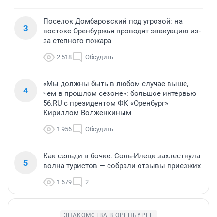
Поселок Домбаровский под угрозой: на
3
востоке Оренбуржья проводят эвакуацию из-
за степного пожара
2 518
Обсудить
«Мы должны быть в любом случае выше,
4
чем в прошлом сезоне»: большое интервью
56.RU с президентом ФК «Оренбург»
Кириллом Волженкиным
1 956
Обсудить
Как сельди в бочке: Соль-Илецк захлестнула
5
волна туристов — собрали отзывы приезжих
1 679
2
ЗНАКОМСТВА В ОРЕНБУРГЕ