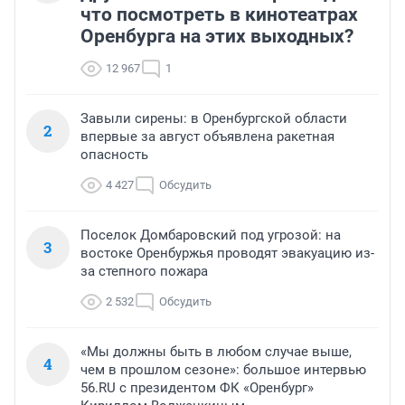
что посмотреть в кинотеатрах
Оренбурга на этих выходных?
12 967
1
Завыли сирены: в Оренбургской области
2
впервые за август объявлена ракетная
опасность
4 427
Обсудить
Поселок Домбаровский под угрозой: на
3
востоке Оренбуржья проводят эвакуацию из-
за степного пожара
2 532
Обсудить
«Мы должны быть в любом случае выше,
4
чем в прошлом сезоне»: большое интервью
56.RU с президентом ФК «Оренбург»