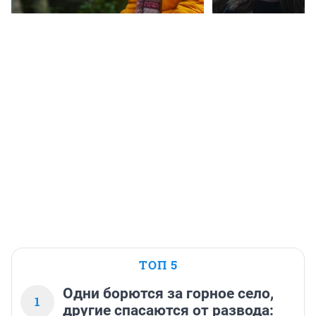
ТОП 5
Одни борются за горное село,
1
другие спасаются от развода: