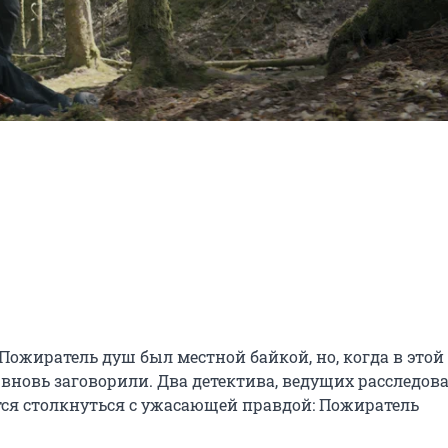
жиратель душ был местной байкой, но, когда в этой 
 вновь заговорили. Два детектива, ведущих расследован
ется столкнуться с ужасающей правдой: Пожиратель 