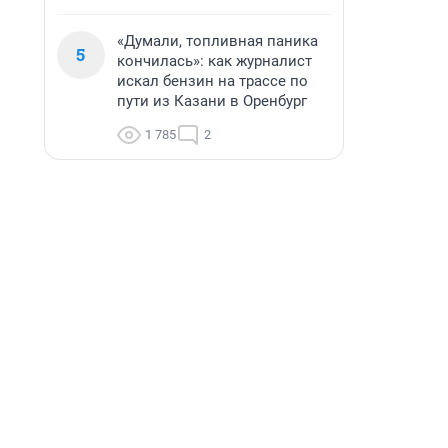
«Думали, топливная паника
5
кончилась»: как журналист
искал бензин на трассе по
пути из Казани в Оренбург
1 785
2