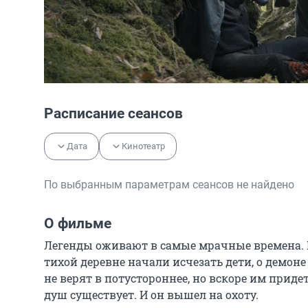
Расписание сеансов
Дата
Кинотеатр
По выбранным параметрам сеансов не найдено
О фильме
Легенды оживают в самые мрачные времена. По
тихой деревне начали исчезать дети, о демоне
не верят в потустороннее, но вскоре им прид
душ существует. И он вышел на охоту.