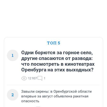
ТОП 5
Одни борются за горное село,
1
другие спасаются от развода:
что посмотреть в кинотеатрах
Оренбурга на этих выходных?
12 937
1
Завыли сирены: в Оренбургской области
2
впервые за август объявлена ракетная
опасность