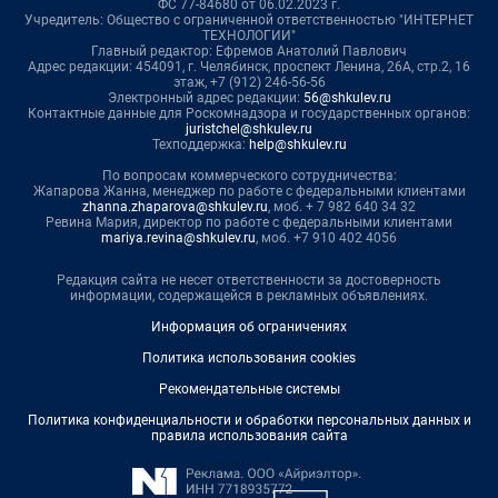
ФС 77-84680 от 06.02.2023 г.
Учредитель: Общество с ограниченной ответственностью "ИНТЕРНЕТ
ТЕХНОЛОГИИ"
Главный редактор: Ефремов Анатолий Павлович
Адрес редакции: 454091, г. Челябинск, проспект Ленина, 26А, стр.2, 16
этаж, +7 (912) 246-56-56
Электронный адрес редакции:
56@shkulev.ru
Контактные данные для Роскомнадзора и государственных органов:
juristchel@shkulev.ru
Техподдержка:
help@shkulev.ru
По вопросам коммерческого сотрудничества:
Жапарова Жанна, менеджер по работе с федеральными клиентами
zhanna.zhaparova@shkulev.ru
, моб. + 7 982 640 34 32
Ревина Мария, директор по работе с федеральными клиентами
mariya.revina@shkulev.ru
, моб. +7 910 402 4056
Редакция сайта не несет ответственности за достоверность
информации, содержащейся в рекламных объявлениях.
Информация об ограничениях
Политика использования cookies
Рекомендательные системы
Политика конфиденциальности и обработки персональных данных и
правила использования сайта