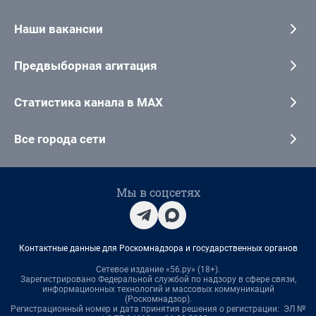
Наши вакансии
Предвыборная агитация
Статистика канала в MAX
Все города сети
Мы в соцсетях
Контактные данные для Роскомнадзора и государственных органов
Сетевое издание «56.ру» (18+).
Зарегистрировано Федеральной службой по надзору в сфере связи,
информационных технологий и массовых коммуникаций
(Роскомнадзор).
Регистрационный номер и дата принятия решения о регистрации: ЭЛ №