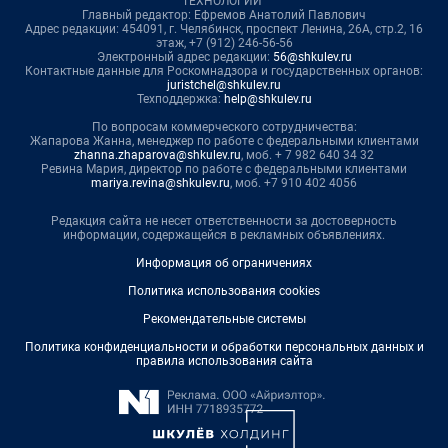
ТЕХНОЛОГИИ"
Главный редактор: Ефремов Анатолий Павлович
Адрес редакции: 454091, г. Челябинск, проспект Ленина, 26А, стр.2, 16
этаж, +7 (912) 246-56-56
Электронный адрес редакции:
56@shkulev.ru
Контактные данные для Роскомнадзора и государственных органов:
juristchel@shkulev.ru
Техподдержка:
help@shkulev.ru
По вопросам коммерческого сотрудничества:
Жапарова Жанна, менеджер по работе с федеральными клиентами
zhanna.zhaparova@shkulev.ru
, моб. + 7 982 640 34 32
Ревина Мария, директор по работе с федеральными клиентами
mariya.revina@shkulev.ru
, моб. +7 910 402 4056
Редакция сайта не несет ответственности за достоверность
информации, содержащейся в рекламных объявлениях.
Информация об ограничениях
Политика использования cookies
Рекомендательные системы
Политика конфиденциальности и обработки персональных данных и
правила использования сайта