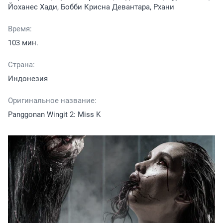
Йоханес Хади, Бобби Крисна Девантара, Рхани
Время:
103 мин.
Страна:
Индонезия
Оригинальное название:
Panggonan Wingit 2: Miss K