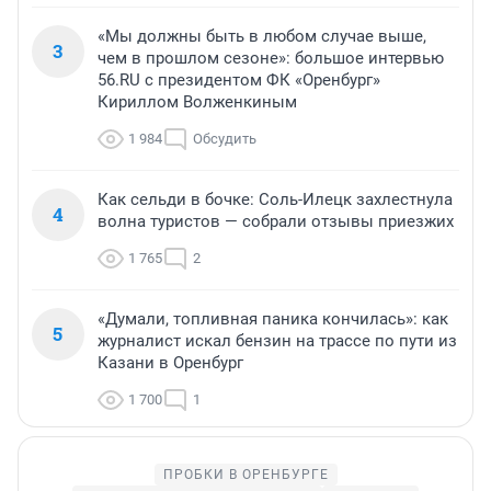
«Мы должны быть в любом случае выше,
3
чем в прошлом сезоне»: большое интервью
56.RU с президентом ФК «Оренбург»
Кириллом Волженкиным
1 984
Обсудить
Как сельди в бочке: Соль-Илецк захлестнула
4
волна туристов — собрали отзывы приезжих
1 765
2
«Думали, топливная паника кончилась»: как
5
журналист искал бензин на трассе по пути из
Казани в Оренбург
1 700
1
ПРОБКИ В ОРЕНБУРГЕ