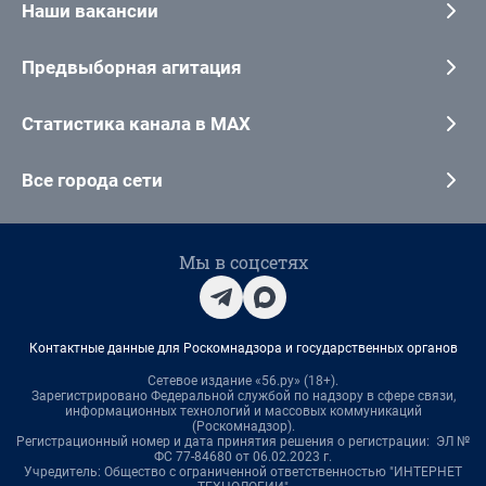
Наши вакансии
Предвыборная агитация
Статистика канала в MAX
Все города сети
Мы в соцсетях
Контактные данные для Роскомнадзора и государственных органов
Сетевое издание «56.ру» (18+).
Зарегистрировано Федеральной службой по надзору в сфере связи,
информационных технологий и массовых коммуникаций
(Роскомнадзор).
Регистрационный номер и дата принятия решения о регистрации: ЭЛ №
ФС 77-84680 от 06.02.2023 г.
Учредитель: Общество с ограниченной ответственностью "ИНТЕРНЕТ