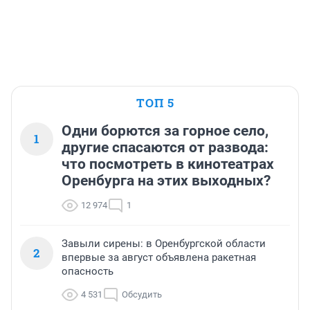
ТОП 5
Одни борются за горное село,
1
другие спасаются от развода:
что посмотреть в кинотеатрах
Оренбурга на этих выходных?
12 974
1
Завыли сирены: в Оренбургской области
2
впервые за август объявлена ракетная
опасность
4 531
Обсудить