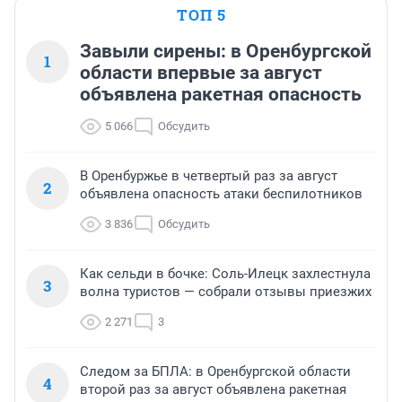
ТОП 5
Завыли сирены: в Оренбургской
1
области впервые за август
объявлена ракетная опасность
5 066
Обсудить
В Оренбуржье в четвертый раз за август
2
объявлена опасность атаки беспилотников
3 836
Обсудить
Как сельди в бочке: Соль-Илецк захлестнула
3
волна туристов — собрали отзывы приезжих
2 271
3
Следом за БПЛА: в Оренбургской области
4
второй раз за август объявлена ракетная