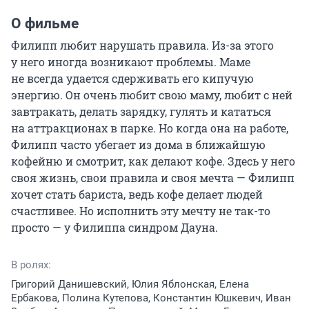
О фильме
Филипп любит нарушать правила. Из-за этого 
у него иногда возникают проблемы. Маме 
не всегда удается сдерживать его кипучую 
энергию. Он очень любит свою маму, любит с ней 
завтракать, делать зарядку, гулять и кататься 
на аттракционах в парке. Но когда она на работе, 
Филипп часто убегает из дома в ближайшую 
кофейню и смотрит, как делают кофе. Здесь у него 
своя жизнь, свои правила и своя мечта — Филипп 
хочет стать бариста, ведь кофе делает людей 
счастливее. Но исполнить эту мечту не так-то 
просто — у Филиппа синдром Дауна.
В ролях:
Григорий Данишевский, Юлия Яблонская, Елена
Ербакова, Полина Кутепова, Константин Юшкевич, Иван