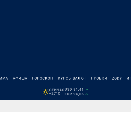
АММА
АФИША
ГОРОСКОП
КУРСЫ ВАЛЮТ
ПРОБКИ
ZODY
И
USD 81,41
СЕЙЧАС
+27°C
EUR 94,06