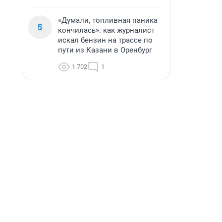
«Думали, топливная паника
5
кончилась»: как журналист
искал бензин на трассе по
пути из Казани в Оренбург
1 702
1