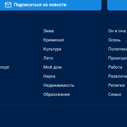
Подписаться на новости
Зима
Он и она
Криминал
Осень
Культура
Политик
Лето
Происше
спорт
Мой дом
Работа
Наука
Развлеч
Недвижимость
Религия
Образование
Семья