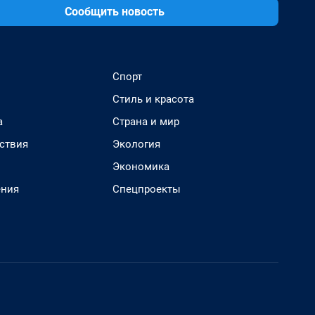
Сообщить новость
Спорт
Стиль и красота
а
Страна и мир
ствия
Экология
Экономика
ения
Спецпроекты