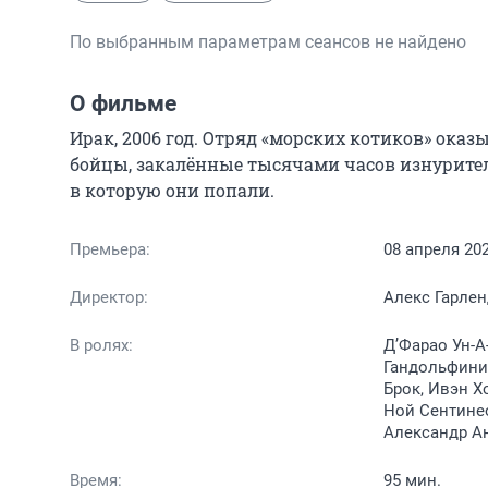
По выбранным параметрам сеансов не найдено
О фильме
Ирак, 2006 год. Отряд «морских котиков» оказ
бойцы, закалённые тысячами часов изнурительн
в которую они попали.
Премьера:
08 апреля 20
Директор:
Алекс Гарлен
В ролях:
Д’Фарао Ун-А
Гандольфини,
Брок, Ивэн Х
Ной Сентинео
Александр А
Время:
95 мин.