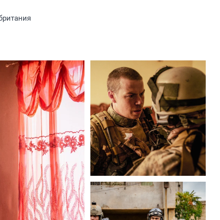
британия