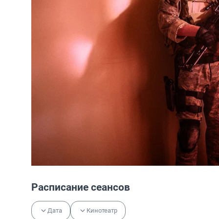
Расписание сеансов
Дата
Кинотеатр