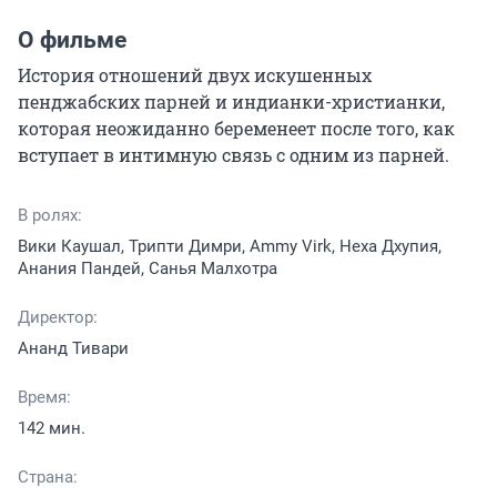
О фильме
История отношений двух искушенных 
пенджабских парней и индианки-христианки, 
которая неожиданно беременеет после того, как 
вступает в интимную связь с одним из парней.
В ролях:
Вики Каушал, Трипти Димри, Ammy Virk, Неха Дхупия,
Анания Пандей, Санья Малхотра
Директор:
Ананд Тивари
Время:
142 мин.
Страна: