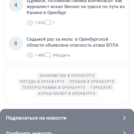
«Думали, топливная паника кончилась»: как
4
журналист искал бензин на трассе по пути из
Казани в Оренбург
1 634
1
Седьмой раз за июль: в Оренбургской
5
области объявлена опасность атаки БПЛА
1 486
Обсудить
ЗНАКОМСТВА В ОРЕНБУРГЕ
ПОГОДА В ОРЕНБУРГЕ
ПРОБКИ В ОРЕНБУРГЕ
ТЕЛЕПРОГРАММА В ОРЕНБУРГЕ
ГОРОСКОП
КУРСЫ ВАЛЮТ В ОРЕНБУРГЕ
Подписаться на новости
Сообщить новость