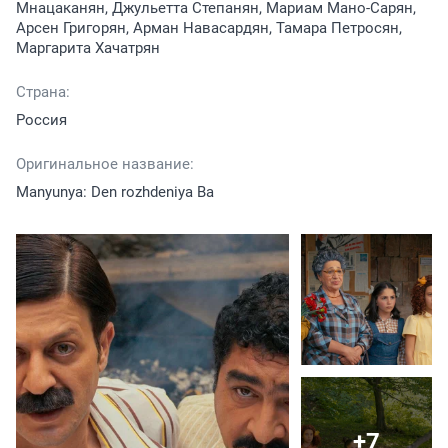
Мнацаканян, Джульетта Степанян, Мариам Мано-Сарян,
Арсен Григорян, Арман Навасардян, Тамара Петросян,
Маргарита Хачатрян
Страна:
Россия
Оригинальное название:
Manyunya: Den rozhdeniya Ba
+7