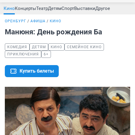
Кино
Концерты
Театр
Детям
Спорт
Выставки
Другое
ОРЕНБУРГ
АФИША
КИНО
Манюня: День рождения Ба
КОМЕДИЯ
ДЕТЯМ
КИНО
СЕМЕЙНОЕ КИНО
ПРИКЛЮЧЕНИЯ
6+
Купить билеты