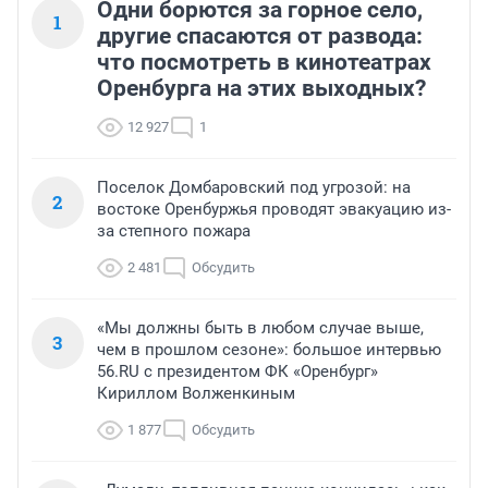
Одни борются за горное село,
1
другие спасаются от развода:
что посмотреть в кинотеатрах
Оренбурга на этих выходных?
12 927
1
Поселок Домбаровский под угрозой: на
2
востоке Оренбуржья проводят эвакуацию из-
за степного пожара
2 481
Обсудить
«Мы должны быть в любом случае выше,
3
чем в прошлом сезоне»: большое интервью
56.RU с президентом ФК «Оренбург»
Кириллом Волженкиным
1 877
Обсудить