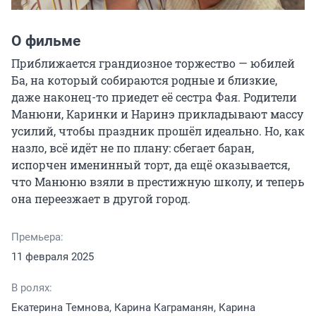
О фильме
Приближается грандиозное торжество — юбилей 
Ба, на который собираются родные и близкие, 
даже наконец-то приедет её сестра Фая. Родители 
Манюни, Каринки и Наринэ прикладывают массу 
усилий, чтобы праздник прошёл идеально. Но, как 
назло, всё идёт не по плану: сбегает баран, 
испорчен именинный торт, да ещё оказывается, 
что Манюню взяли в престижную школу, и теперь 
она переезжает в другой город.
Премьера:
11 февраля 2025
В ролях:
Екатерина Темнова, Карина Каграманян, Карина