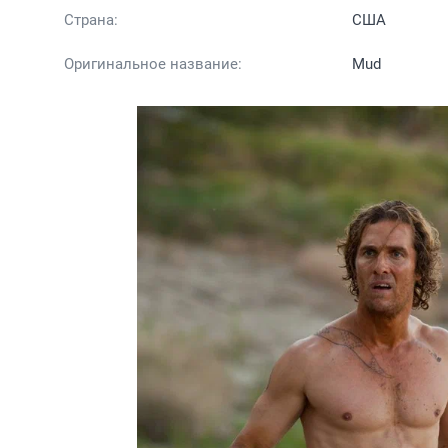
Страна:
США
Оригинальное название:
Mud