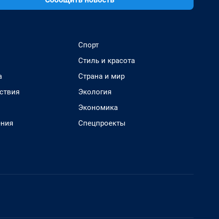
Спорт
Стиль и красота
а
Страна и мир
ствия
Экология
Экономика
ения
Спецпроекты