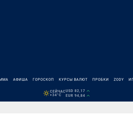
АММА
АФИША
ГОРОСКОП
КУРСЫ ВАЛЮТ
ПРОБКИ
ZODY
И
USD 82,17
СЕЙЧАС
+34°C
EUR 94,84