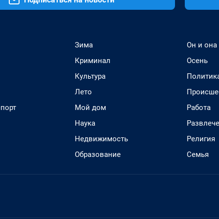
Зима
Он и она
Криминал
Осень
Культура
Политик
Лето
Происше
спорт
Мой дом
Работа
Наука
Развлеч
Недвижимость
Религия
Образование
Семья