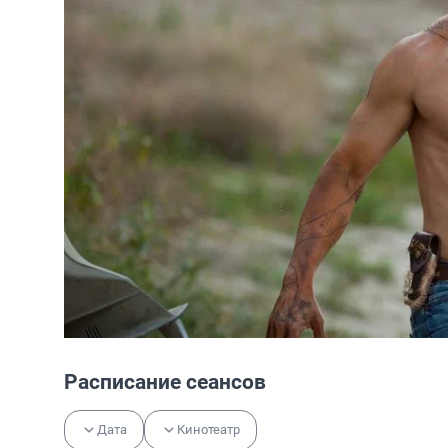
Расписание сеансов
Дата
Кинотеатр