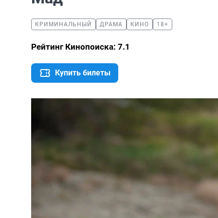
КРИМИНАЛЬНЫЙ
ДРАМА
КИНО
18+
Рейтинг Кинопоиска: 7.1
Купить билеты