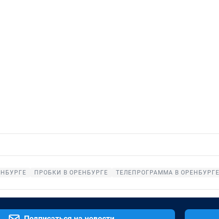
ЕНБУРГЕ
ПРОБКИ В ОРЕНБУРГЕ
ТЕЛЕПРОГРАММА В ОРЕНБУРГ
Подписаться на новости