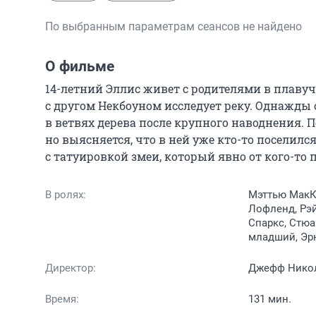
По выбранным параметрам сеансов не найдено
О фильме
14-летний Эллис живет с родителями в плавуче
с другом Некбоуном исследует реку. Однажды 
в ветвях дерева после крупного наводнения. П
но выясняется, что в ней уже кто-то поселилс
с татуировкой змеи, который явно от кого-то п
В ролях:
Мэттью МакКо
Лофленд, Рэ
Спаркс, Стюа
младший, Эрн
Директор:
Джефф Нико
Время:
131 мин.