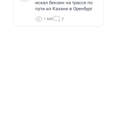
искал бензин на трассе по
пути из Казани в Оренбург
1 840
2