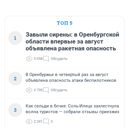
ТОП 5
Завыли сирены: в Оренбургской
1
области впервые за август
объявлена ракетная опасность
5 058
Обсудить
В Оренбуржье в четвертый раз за август
2
объявлена опасность атаки беспилотников
3 799
Обсудить
Как сельди в бочке: Соль-Илецк захлестнула
3
волна туристов — собрали отзывы приезжих
2 241
3