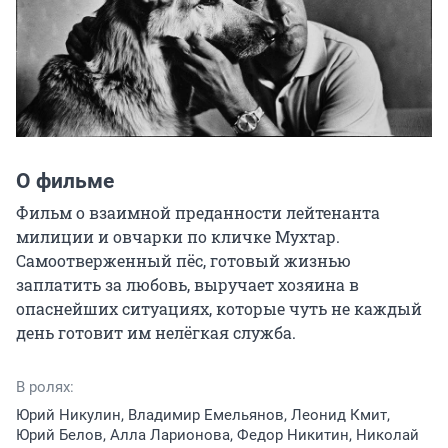
О фильме
Фильм о взаимной преданности лейтенанта 
милиции и овчарки по кличке Мухтар. 
Самоотверженный пёс, готовый жизнью 
заплатить за любовь, выручает хозяина в 
опаснейших ситуациях, которые чуть не каждый 
день готовит им нелёгкая служба.
В ролях:
Юрий Никулин, Владимир Емельянов, Леонид Кмит,
Юрий Белов, Алла Ларионова, Федор Никитин, Николай