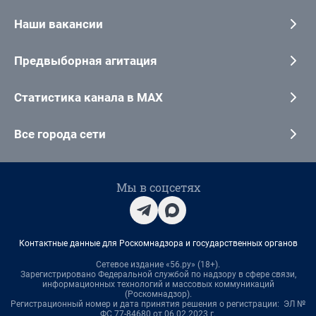
Наши вакансии
Предвыборная агитация
Статистика канала в MAX
Все города сети
Мы в соцсетях
Контактные данные для Роскомнадзора и государственных органов
Сетевое издание «56.ру» (18+).
Зарегистрировано Федеральной службой по надзору в сфере связи,
информационных технологий и массовых коммуникаций
(Роскомнадзор).
Регистрационный номер и дата принятия решения о регистрации: ЭЛ №
ФС 77-84680 от 06.02.2023 г.