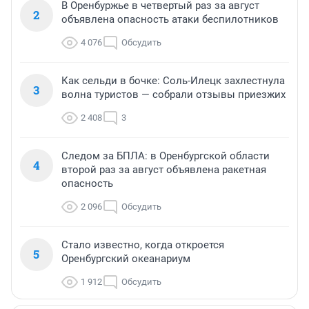
В Оренбуржье в четвертый раз за август
2
объявлена опасность атаки беспилотников
4 076
Обсудить
Как сельди в бочке: Соль-Илецк захлестнула
3
волна туристов — собрали отзывы приезжих
2 408
3
Следом за БПЛА: в Оренбургской области
4
второй раз за август объявлена ракетная
опасность
2 096
Обсудить
Стало известно, когда откроется
5
Оренбургский океанариум
1 912
Обсудить