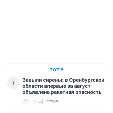
ТОП 5
Завыли сирены: в Оренбургской
1
области впервые за август
объявлена ракетная опасность
5 130
Обсудить