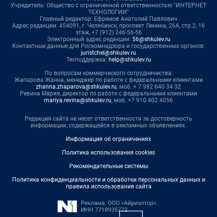
Учредитель: Общество с ограниченной ответственностью "ИНТЕРНЕТ
ТЕХНОЛОГИИ"
Главный редактор: Ефремов Анатолий Павлович
Адрес редакции: 454091, г. Челябинск, проспект Ленина, 26А, стр.2, 16
этаж, +7 (912) 246-56-56
Электронный адрес редакции:
56@shkulev.ru
Контактные данные для Роскомнадзора и государственных органов:
juristchel@shkulev.ru
Техподдержка:
help@shkulev.ru
По вопросам коммерческого сотрудничества:
Жапарова Жанна, менеджер по работе с федеральными клиентами
zhanna.zhaparova@shkulev.ru
, моб. + 7 982 640 34 32
Ревина Мария, директор по работе с федеральными клиентами
mariya.revina@shkulev.ru
, моб. +7 910 402 4056
Редакция сайта не несет ответственности за достоверность
информации, содержащейся в рекламных объявлениях.
Информация об ограничениях
Политика использования cookies
Рекомендательные системы
Политика конфиденциальности и обработки персональных данных и
правила использования сайта