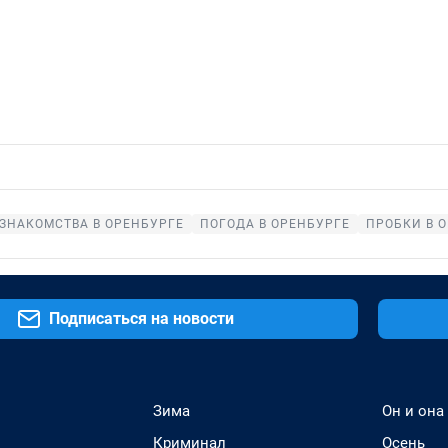
ЗНАКОМСТВА В ОРЕНБУРГЕ
ПОГОДА В ОРЕНБУРГЕ
ПРОБКИ В 
Подписаться на новости
Зима
Он и она
Криминал
Осень