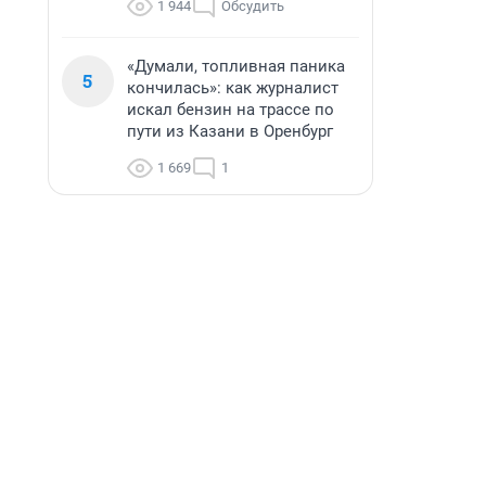
1 944
Обсудить
«Думали, топливная паника
5
кончилась»: как журналист
искал бензин на трассе по
пути из Казани в Оренбург
1 669
1