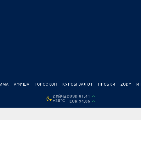
АММА
АФИША
ГОРОСКОП
КУРСЫ ВАЛЮТ
ПРОБКИ
ZODY
И
USD 81,41
СЕЙЧАС
+20°C
EUR 94,06