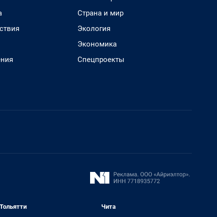
а
Страна и мир
ствия
Экология
Экономика
ения
Спецпроекты
Тольятти
Чита