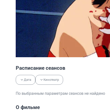
Расписание сеансов
Дата
Кинотеатр
По выбранным параметрам сеансов не найдено
О фильме