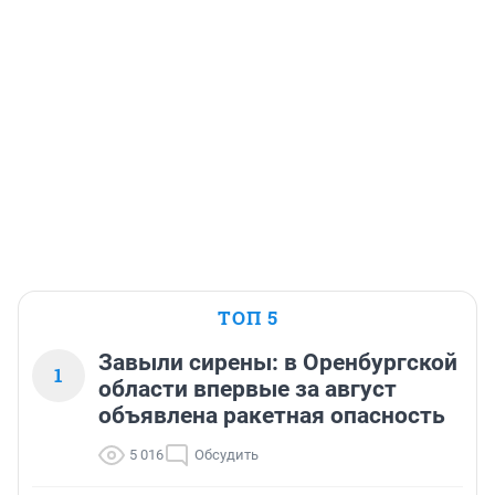
ТОП 5
Завыли сирены: в Оренбургской
1
области впервые за август
объявлена ракетная опасность
5 016
Обсудить