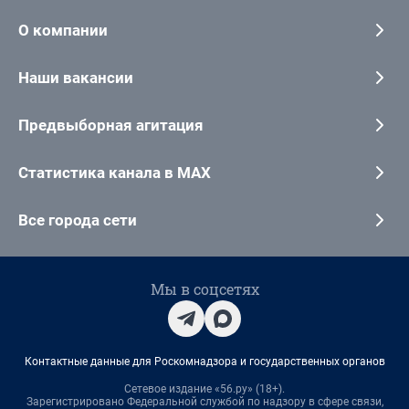
О компании
Наши вакансии
Предвыборная агитация
Статистика канала в MAX
Все города сети
Мы в соцсетях
Контактные данные для Роскомнадзора и государственных органов
Сетевое издание «56.ру» (18+).
Зарегистрировано Федеральной службой по надзору в сфере связи,