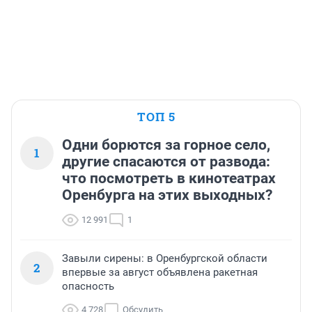
ТОП 5
Одни борются за горное село,
1
другие спасаются от развода:
что посмотреть в кинотеатрах
Оренбурга на этих выходных?
12 991
1
Завыли сирены: в Оренбургской области
2
впервые за август объявлена ракетная
опасность
4 728
Обсудить