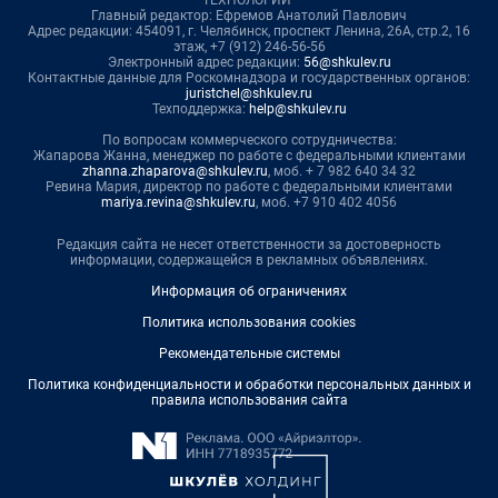
Главный редактор: Ефремов Анатолий Павлович
Адрес редакции: 454091, г. Челябинск, проспект Ленина, 26А, стр.2, 16
этаж, +7 (912) 246-56-56
Электронный адрес редакции:
56@shkulev.ru
Контактные данные для Роскомнадзора и государственных органов:
juristchel@shkulev.ru
Техподдержка:
help@shkulev.ru
По вопросам коммерческого сотрудничества:
Жапарова Жанна, менеджер по работе с федеральными клиентами
zhanna.zhaparova@shkulev.ru
, моб. + 7 982 640 34 32
Ревина Мария, директор по работе с федеральными клиентами
mariya.revina@shkulev.ru
, моб. +7 910 402 4056
Редакция сайта не несет ответственности за достоверность
информации, содержащейся в рекламных объявлениях.
Информация об ограничениях
Политика использования cookies
Рекомендательные системы
Политика конфиденциальности и обработки персональных данных и
правила использования сайта