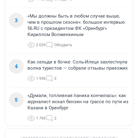
«Мы должны быть в любом случае выше,
3
чем в прошлом сезоне»: большое интервью
56.RU с президентом ФК «Оренбург»
Кириллом Волженкиным
2 029
Обсудить
Как сельди в бочке: Соль-Илецк захлестнула
4
волна туристов — собрали отзывы приезжих
1 956
3
«Думали, топливная паника кончилась»: как
5
журналист искал бензин на трассе по пути из
Казани в Оренбург
1 769
2