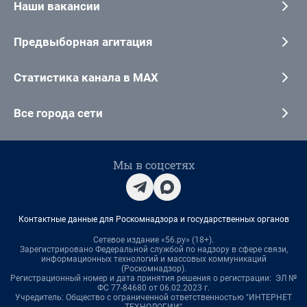
Наши вакансии
Предвыборная агитация
Статистика канала в MAX
Все города сети
Мы в соцсетях
Контактные данные для Роскомнадзора и государственных органов
Сетевое издание «56.ру» (18+).
Зарегистрировано Федеральной службой по надзору в сфере связи,
информационных технологий и массовых коммуникаций
(Роскомнадзор).
Регистрационный номер и дата принятия решения о регистрации: ЭЛ №
ФС 77-84680 от 06.02.2023 г.
Учредитель: Общество с ограниченной ответственностью "ИНТЕРНЕТ
ТЕХНОЛОГИИ"