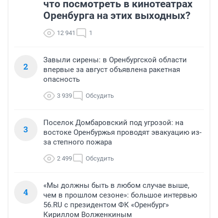
что посмотреть в кинотеатрах
Оренбурга на этих выходных?
12 941
1
Завыли сирены: в Оренбургской области
2
впервые за август объявлена ракетная
опасность
3 939
Обсудить
Поселок Домбаровский под угрозой: на
3
востоке Оренбуржья проводят эвакуацию из-
за степного пожара
2 499
Обсудить
«Мы должны быть в любом случае выше,
4
чем в прошлом сезоне»: большое интервью
56.RU с президентом ФК «Оренбург»
Кириллом Волженкиным