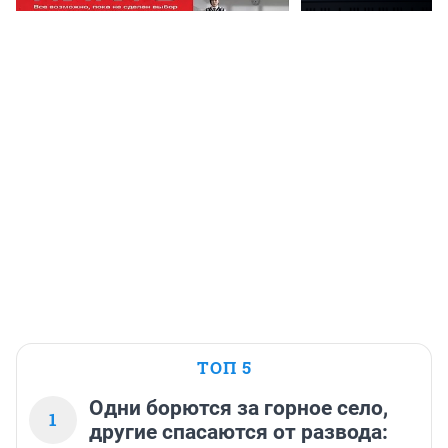
ТОП 5
Одни борются за горное село,
1
другие спасаются от развода: