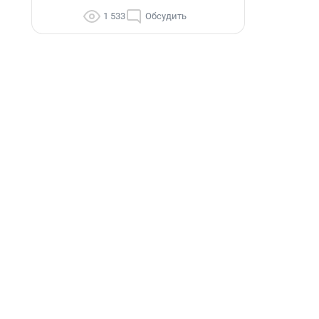
1 533
Обсудить