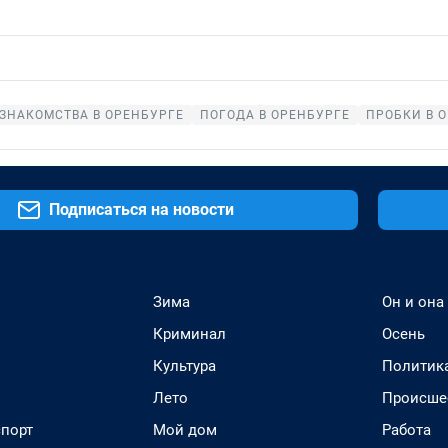
ЗНАКОМСТВА В ОРЕНБУРГЕ
ПОГОДА В ОРЕНБУРГЕ
ПРОБКИ В 
Подписаться на новости
Зима
Он и она
Криминал
Осень
Культура
Политик
Лето
Происше
спорт
Мой дом
Работа