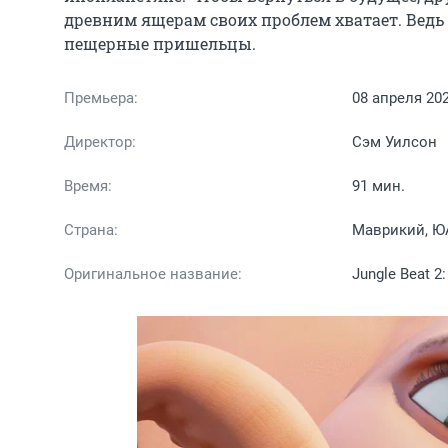
древним ящерам своих проблем хватает. Ведь
пещерные пришельцы.
Премьера:
08 апреля 20
Директор:
Сэм Уилсон
Время:
91 мин.
Страна:
Маврикий, Ю
Оригинальное название:
Jungle Beat 2: