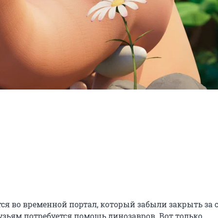
я во временной портал, который забыли закрыть за с
узьям потребуется помощь динозавров. Вот только 