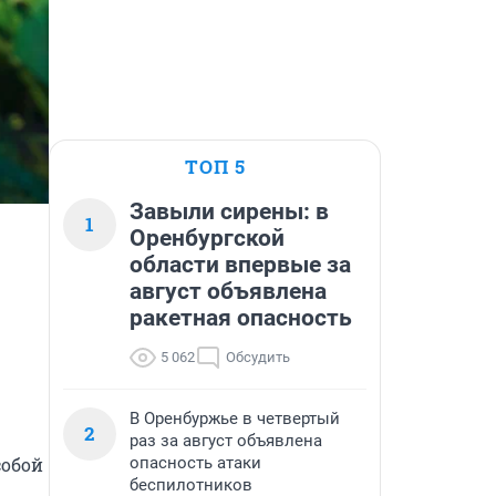
ТОП 5
Завыли сирены: в
1
Оренбургской
области впервые за
август объявлена
ракетная опасность
5 062
Обсудить
В Оренбуржье в четвертый
2
раз за август объявлена
обой 
опасность атаки
беспилотников